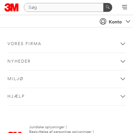
Konto
VORES FIRMA
NYHEDER
MILJØ
HJÆLP
Juridiske oplysninger
|
Beskyttelse af personlige oplysninger
|