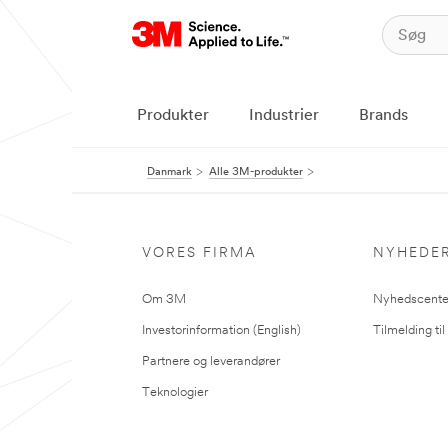
Produkter
Industrier
Brands
Danmark
Alle 3M-produkter
VORES FIRMA
NYHEDE
Om 3M
Nyhedscente
Investorinformation (English)
Tilmelding ti
Partnere og leverandører
Teknologier