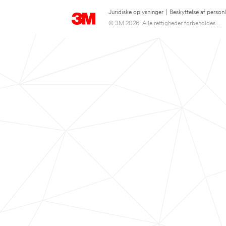
Juridiske oplysninger
|
Beskyttelse af person
© 3M 2026. Alle rettigheder forbeholdes...