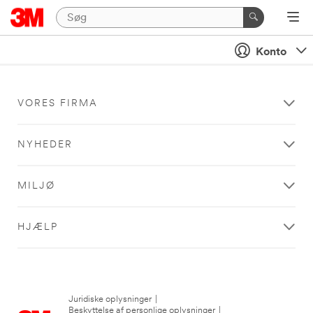
Konto
VORES FIRMA
NYHEDER
MILJØ
HJÆLP
Juridiske oplysninger
|
Beskyttelse af personlige oplysninger
|