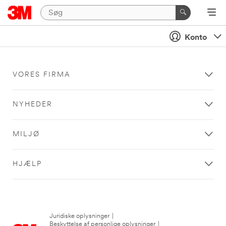
Konto
VORES FIRMA
NYHEDER
MILJØ
HJÆLP
Juridiske oplysninger
|
Beskyttelse af personlige oplysninger
|