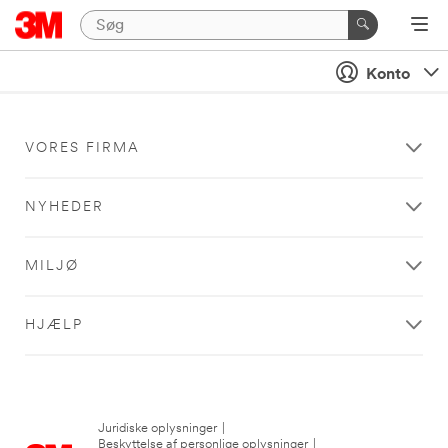
Konto
VORES FIRMA
NYHEDER
MILJØ
HJÆLP
Juridiske oplysninger
|
Beskyttelse af personlige oplysninger
|