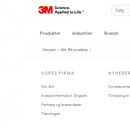
Produkter
Industrier
Brands
Danmark
Alle 3M-produkter
VORES FIRMA
NYHEDE
Om 3M
Nyhedscente
Investorinformation (English)
Tilmelding ti
Partnere og leverandører
Teknologier