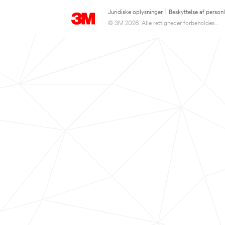
Juridiske oplysninger
|
Beskyttelse af person
© 3M 2026. Alle rettigheder forbeholdes...