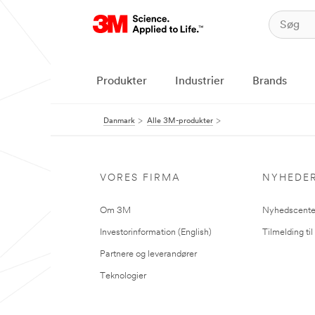
Produkter
Industrier
Brands
Danmark
Alle 3M-produkter
VORES FIRMA
NYHEDE
Om 3M
Nyhedscente
Investorinformation (English)
Tilmelding ti
Partnere og leverandører
Teknologier