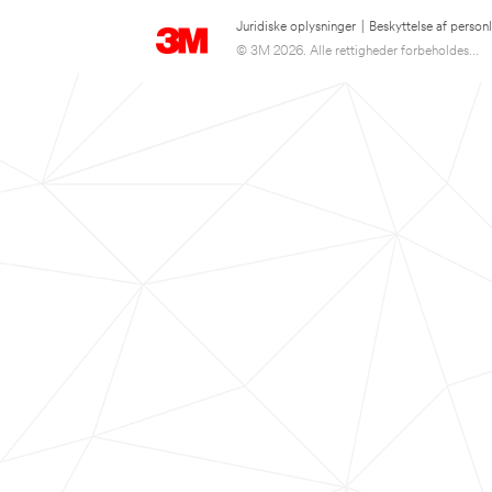
Juridiske oplysninger
|
Beskyttelse af person
© 3M 2026. Alle rettigheder forbeholdes...