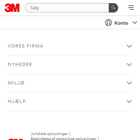
Konto
VORES FIRMA
NYHEDER
MILJØ
HJÆLP
Juridiske oplysninger
|
Beskyttelse af personlige oplysninger
|