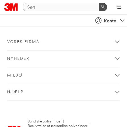
Konto
VORES FIRMA
NYHEDER
MILJØ
HJÆLP
Juridiske oplysninger
|
Beskyttelse af personlige oplysninger
|