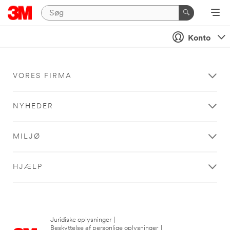
Konto
VORES FIRMA
NYHEDER
MILJØ
HJÆLP
Juridiske oplysninger
|
Beskyttelse af personlige oplysninger
|