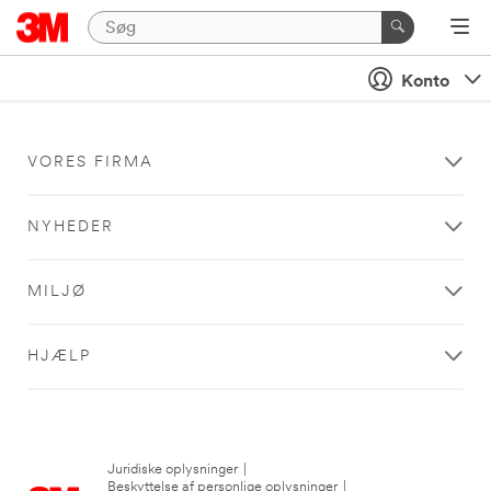
Konto
VORES FIRMA
NYHEDER
MILJØ
HJÆLP
Juridiske oplysninger
|
Beskyttelse af personlige oplysninger
|