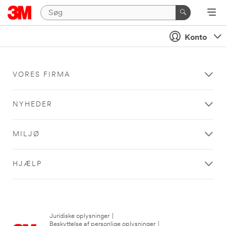
Konto
VORES FIRMA
NYHEDER
MILJØ
HJÆLP
Juridiske oplysninger
|
Beskyttelse af personlige oplysninger
|