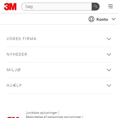
Konto
VORES FIRMA
NYHEDER
MILJØ
HJÆLP
Juridiske oplysninger
|
Beskyttelse af personlige oplysninger
|