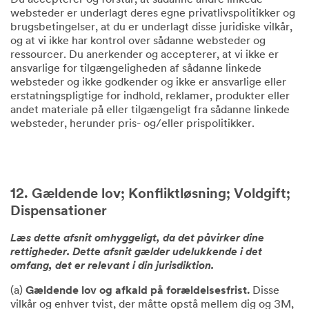
Du accepterer og forstår, at sådanne andre linkede
websteder er underlagt deres egne privatlivspolitikker og
brugsbetingelser, at du er underlagt disse juridiske vilkår,
og at vi ikke har kontrol over sådanne websteder og
ressourcer. Du anerkender og accepterer, at vi ikke er
ansvarlige for tilgængeligheden af sådanne linkede
websteder og ikke godkender og ikke er ansvarlige eller
erstatningspligtige for indhold, reklamer, produkter eller
andet materiale på eller tilgængeligt fra sådanne linkede
websteder, herunder pris- og/eller prispolitikker.
12. Gældende lov; Konfliktløsning; Voldgift;
Dispensationer
Læs dette afsnit omhyggeligt, da det påvirker dine
rettigheder. Dette afsnit gælder udelukkende i det
omfang, det er relevant i din jurisdiktion.
(a)
Gældende lov og afkald på forældelsesfrist.
Disse
vilkår og enhver tvist, der måtte opstå mellem dig og 3M,