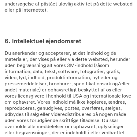
undersøgelse af påstået ulovlig aktivitet på dette websted
eller på internettet.
6. Intellektuel ejendomsret
Du anerkender og accepterer, at det indhold og de
materialer, der vises på eller via dette websted, herunder
uden begrænsning alt vores 3M-indhold (såsom
information, data, tekst, software, fotografier, grafik,
video, lyd, indhold, produktinformation, nyheder og
pressemeddelelser, brochurer, specifikationsark og/eller
andet materiale) er ophavsretligt beskyttet af os eller
vores licensgivere i henhold til USA og internationale love
om ophavsret. Vores indhold må ikke kopieres, ændres,
reproduceres, genudgives, postes, overføres, sælges,
udbydes til salg eller videredistribueres på nogen måde
uden vores forudgående skriftlige tilladelse. Du skal
overholde alle meddelelser om ophavsret, oplysninger
eller begrænsninger, der er indeholdt i eller vedhæftet