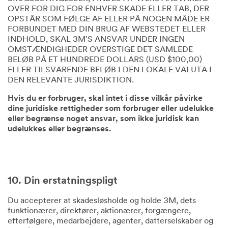
OVER FOR DIG FOR ENHVER SKADE ELLER TAB, DER
OPSTÅR SOM FØLGE AF ELLER PÅ NOGEN MÅDE ER
FORBUNDET MED DIN BRUG AF WEBSTEDET ELLER
INDHOLD, SKAL 3M'S ANSVAR UNDER INGEN
OMSTÆNDIGHEDER OVERSTIGE DET SAMLEDE
BELØB PÅ ET HUNDREDE DOLLARS (USD $100,00)
ELLER TILSVARENDE BELØB I DEN LOKALE VALUTA I
DEN RELEVANTE JURISDIKTION.
Hvis du er forbruger, skal intet i disse vilkår påvirke
dine juridiske rettigheder som forbruger eller udelukke
eller begrænse noget ansvar, som ikke juridisk kan
udelukkes eller begrænses.
10. Din erstatningspligt
Du accepterer at skadesløsholde og holde 3M, dets
funktionærer, direktører, aktionærer, forgængere,
efterfølgere, medarbejdere, agenter, datterselskaber og