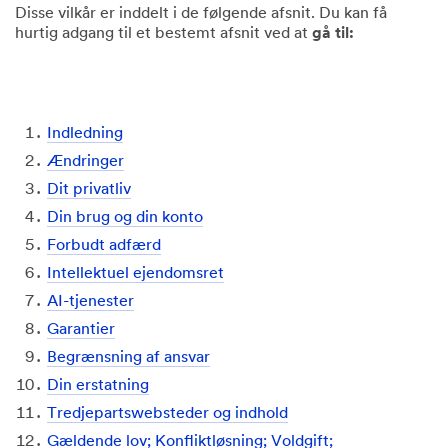
Disse vilkår er inddelt i de følgende afsnit. Du kan få
hurtig adgang til et bestemt afsnit ved at
gå til:
Indledning
Ændringer
Dit privatliv
Din brug og din konto
Forbudt adfærd
Intellektuel ejendomsret
AI-tjenester
Garantier
Begrænsning af ansvar
Din erstatning
Tredjepartswebsteder og indhold
Gældende lov; Konfliktløsning; Voldgift;