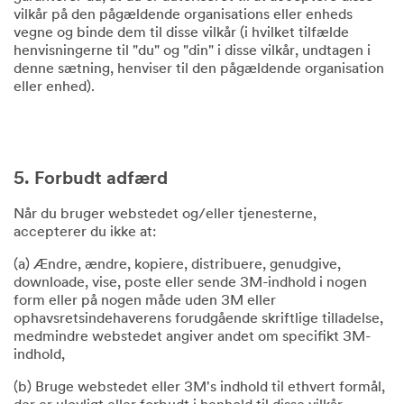
vilkår på den pågældende organisations eller enheds
vegne og binde dem til disse vilkår (i hvilket tilfælde
henvisningerne til "du" og "din" i disse vilkår, undtagen i
denne sætning, henviser til den pågældende organisation
eller enhed).
5. Forbudt adfærd
Når du bruger webstedet og/eller tjenesterne,
accepterer du ikke at:
(a) Ændre, ændre, kopiere, distribuere, genudgive,
downloade, vise, poste eller sende 3M-indhold i nogen
form eller på nogen måde uden 3M eller
ophavsretsindehaverens forudgående skriftlige tilladelse,
medmindre webstedet angiver andet om specifikt 3M-
indhold,
(b) Bruge webstedet eller 3M's indhold til ethvert formål,