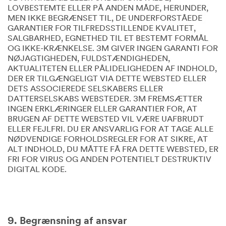
LOVBESTEMTE ELLER PÅ ANDEN MÅDE, HERUNDER,
MEN IKKE BEGRÆNSET TIL, DE UNDERFORSTÅEDE
GARANTIER FOR TILFREDSSTILLENDE KVALITET,
SALGBARHED, EGNETHED TIL ET BESTEMT FORMÅL
OG IKKE-KRÆNKELSE. 3M GIVER INGEN GARANTI FOR
NØJAGTIGHEDEN, FULDSTÆNDIGHEDEN,
AKTUALITETEN ELLER PÅLIDELIGHEDEN AF INDHOLD,
DER ER TILGÆNGELIGT VIA DETTE WEBSTED ELLER
DETS ASSOCIEREDE SELSKABERS ELLER
DATTERSELSKABS WEBSTEDER. 3M FREMSÆTTER
INGEN ERKLÆRINGER ELLER GARANTIER FOR, AT
BRUGEN AF DETTE WEBSTED VIL VÆRE UAFBRUDT
ELLER FEJLFRI. DU ER ANSVARLIG FOR AT TAGE ALLE
NØDVENDIGE FORHOLDSREGLER FOR AT SIKRE, AT
ALT INDHOLD, DU MÅTTE FÅ FRA DETTE WEBSTED, ER
FRI FOR VIRUS OG ANDEN POTENTIELT DESTRUKTIV
DIGITAL KODE.
9. Begrænsning af ansvar