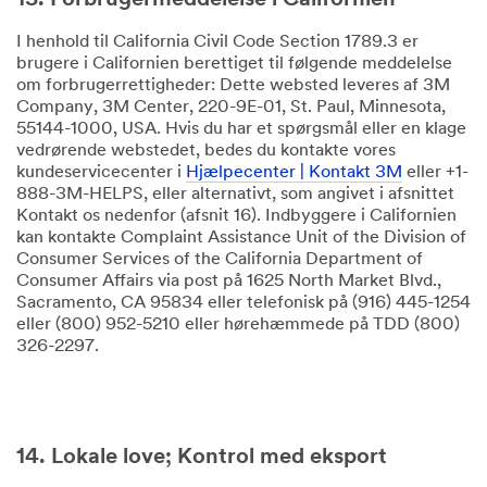
13. Forbrugermeddelelse i Californien
I henhold til California Civil Code Section 1789.3 er
brugere i Californien berettiget til følgende meddelelse
om forbrugerrettigheder: Dette websted leveres af 3M
Company, 3M Center, 220-9E-01, St. Paul, Minnesota,
55144-1000, USA. Hvis du har et spørgsmål eller en klage
vedrørende webstedet, bedes du kontakte vores
kundeservicecenter i
Hjælpecenter | Kontakt 3M
eller +1-
888-3M-HELPS, eller alternativt, som angivet i afsnittet
Kontakt os nedenfor (afsnit 16). Indbyggere i Californien
kan kontakte Complaint Assistance Unit of the Division of
Consumer Services of the California Department of
Consumer Affairs via post på 1625 North Market Blvd.,
Sacramento, CA 95834 eller telefonisk på (916) 445-1254
eller (800) 952-5210 eller hørehæmmede på TDD (800)
326-2297.
14. Lokale love; Kontrol med eksport