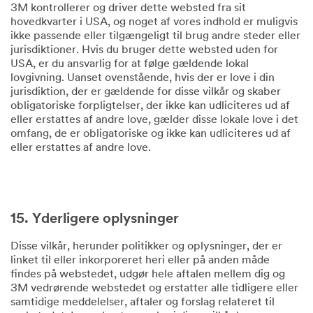
3M kontrollerer og driver dette websted fra sit
hovedkvarter i USA, og noget af vores indhold er muligvis
ikke passende eller tilgængeligt til brug andre steder eller
jurisdiktioner. Hvis du bruger dette websted uden for
USA, er du ansvarlig for at følge gældende lokal
lovgivning. Uanset ovenstående, hvis der er love i din
jurisdiktion, der er gældende for disse vilkår og skaber
obligatoriske forpligtelser, der ikke kan udliciteres ud af
eller erstattes af andre love, gælder disse lokale love i det
omfang, de er obligatoriske og ikke kan udliciteres ud af
eller erstattes af andre love.
15. Yderligere oplysninger
Disse vilkår, herunder politikker og oplysninger, der er
linket til eller inkorporeret heri eller på anden måde
findes på webstedet, udgør hele aftalen mellem dig og
3M vedrørende webstedet og erstatter alle tidligere eller
samtidige meddelelser, aftaler og forslag relateret til