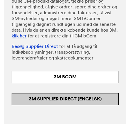
du se 3M-produktkataloget, tjekke priser og
tilgængelighed, afgive ordrer, spore dine ordrer og
forsendelser, administrere dine fakturaer, få vist
3M-nyheder og meget mere. 3M bCom er
tilgængelig døgnet rundt ugen ud med de seneste
data. Hvis du er en direkte købende kunde hos 3M,
klik her
for at registrere dig til 3M bCom.
Besøg Supplier Direct
for at få adgang til
indkøbsoplysninger, transportstyring,
leverandøraftaler og skattedokumenter.
3M BCOM
3M SUPPLIER DIRECT (ENGELSK)