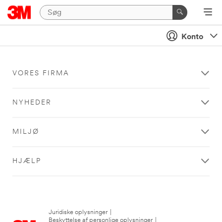
Konto
VORES FIRMA
NYHEDER
MILJØ
HJÆLP
Juridiske oplysninger
|
Beskyttelse af personlige oplysninger
|