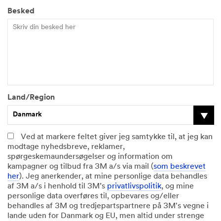
Besked
Land/Region
Danmark
Ved at markere feltet giver jeg samtykke til, at jeg kan
modtage nyhedsbreve, reklamer,
spørgeskemaundersøgelser og information om
kampagner og tilbud fra 3M a/s via mail (
som beskrevet
her
). Jeg anerkender, at mine personlige data behandles
af 3M a/s i henhold til 3M’s
privatlivspolitik
, og mine
personlige data overføres til, opbevares og/eller
behandles af 3M og tredjepartspartnere på 3M's vegne i
lande uden for Danmark og EU, men altid under strenge