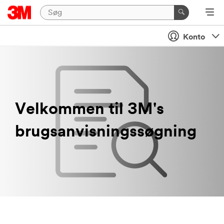
Konto
Velkommen til 3M's
brugsanvisningssøgning