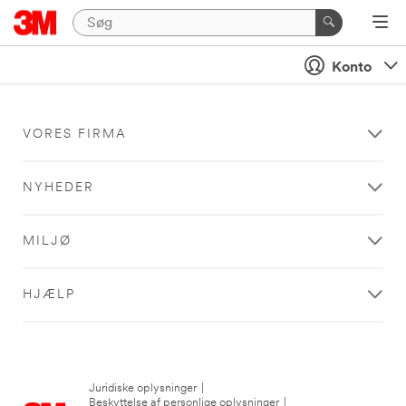
Konto
VORES FIRMA
NYHEDER
MILJØ
HJÆLP
Juridiske oplysninger
|
Beskyttelse af personlige oplysninger
|