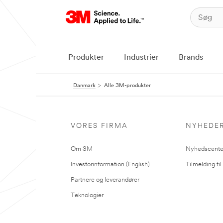
Produkter
Industrier
Brands
Danmark
Alle 3M-produkter
VORES FIRMA
NYHEDE
Om 3M
Nyhedscente
Investorinformation (English)
Tilmelding ti
Partnere og leverandører
Teknologier