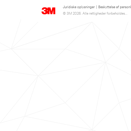
Juridiske oplysninger
|
Beskyttelse af person
© 3M 2026. Alle rettigheder forbeholdes...