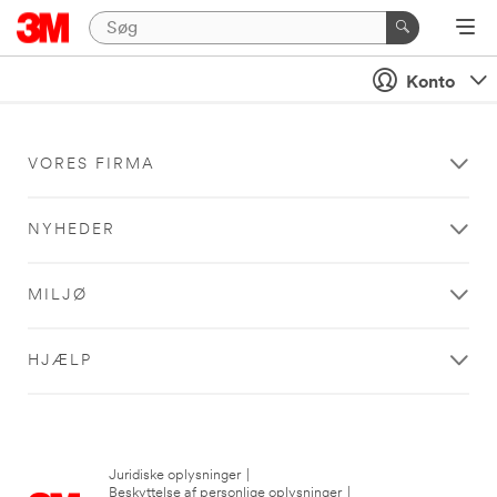
Konto
VORES FIRMA
NYHEDER
MILJØ
HJÆLP
Juridiske oplysninger
|
Beskyttelse af personlige oplysninger
|