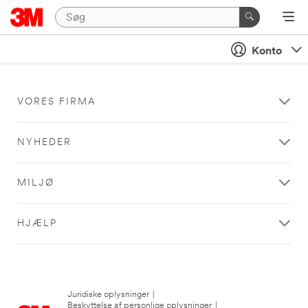
Konto
VORES FIRMA
NYHEDER
MILJØ
HJÆLP
Juridiske oplysninger
|
Beskyttelse af personlige oplysninger
|