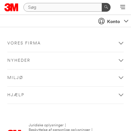
Konto
VORES FIRMA
NYHEDER
MILJØ
HJÆLP
Juridiske oplysninger
|
Beskyttelse af personlige oplysninger
|