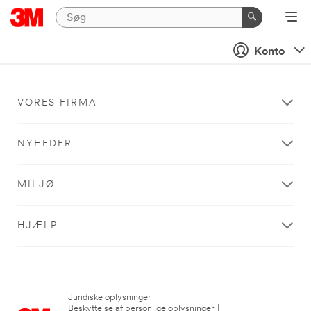
Konto
VORES FIRMA
NYHEDER
MILJØ
HJÆLP
Juridiske oplysninger
|
Beskyttelse af personlige oplysninger
|