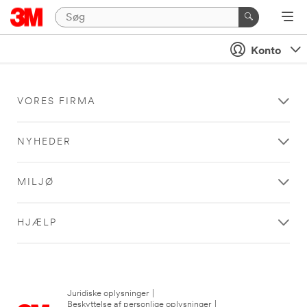
Konto
VORES FIRMA
NYHEDER
MILJØ
HJÆLP
Juridiske oplysninger
|
Beskyttelse af personlige oplysninger
|