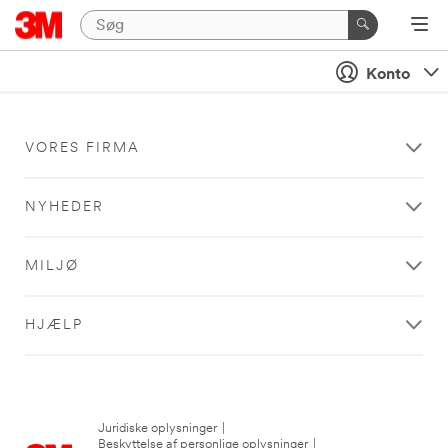
Konto
VORES FIRMA
NYHEDER
MILJØ
HJÆLP
Juridiske oplysninger
|
Beskyttelse af personlige oplysninger
|