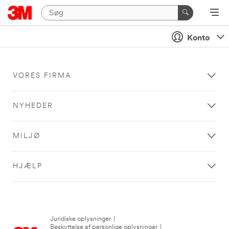
Konto
VORES FIRMA
NYHEDER
MILJØ
HJÆLP
Juridiske oplysninger
|
Beskyttelse af personlige oplysninger
|