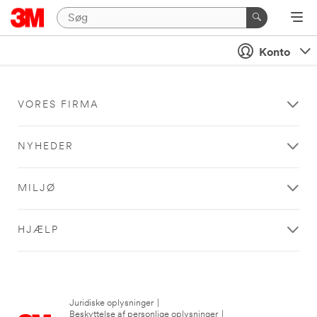
Konto
VORES FIRMA
NYHEDER
MILJØ
HJÆLP
Juridiske oplysninger
|
Beskyttelse af personlige oplysninger
|