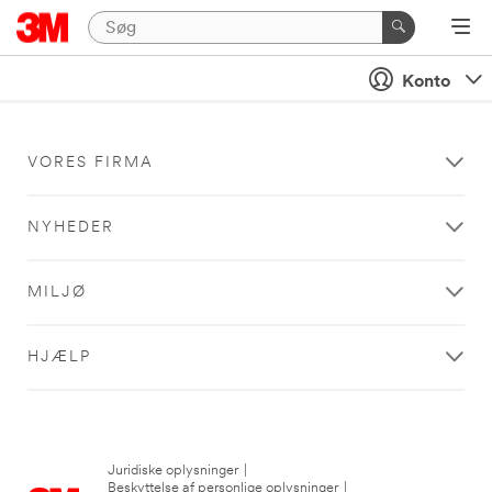
Konto
VORES FIRMA
NYHEDER
MILJØ
HJÆLP
Juridiske oplysninger
|
Beskyttelse af personlige oplysninger
|