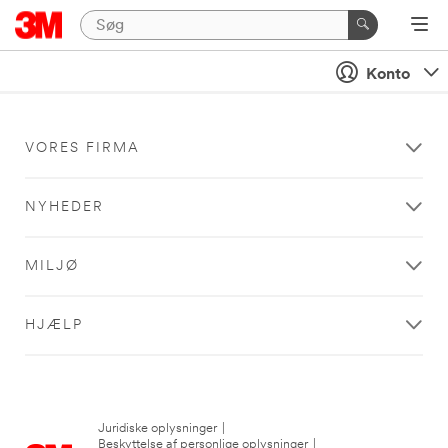
Konto
VORES FIRMA
NYHEDER
MILJØ
HJÆLP
Juridiske oplysninger
|
Beskyttelse af personlige oplysninger
|