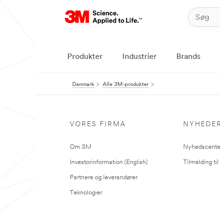
Produkter
Industrier
Brands
Danmark
Alle 3M-produkter
VORES FIRMA
NYHEDE
Om 3M
Nyhedscente
Investorinformation (English)
Tilmelding ti
Partnere og leverandører
Teknologier