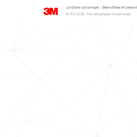
Juridiske oplysninger
|
Beskyttelse af person
© 3M 2026. Alle rettigheder forbeholdes...