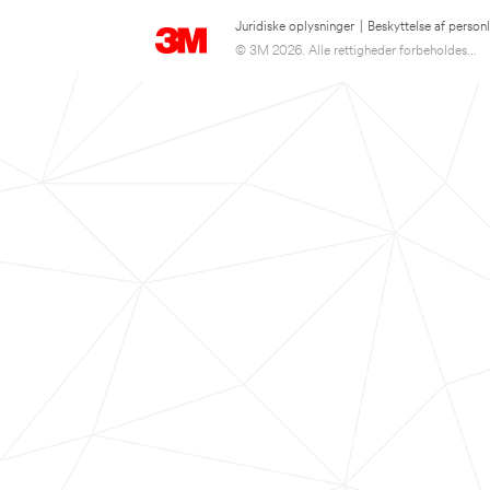
Juridiske oplysninger
|
Beskyttelse af person
© 3M 2026. Alle rettigheder forbeholdes...