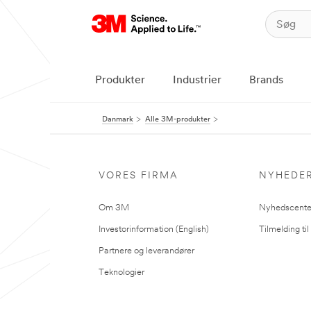
Produkter
Industrier
Brands
Danmark
Alle 3M-produkter
VORES FIRMA
NYHEDE
Om 3M
Nyhedscente
Investorinformation (English)
Tilmelding ti
Partnere og leverandører
Teknologier