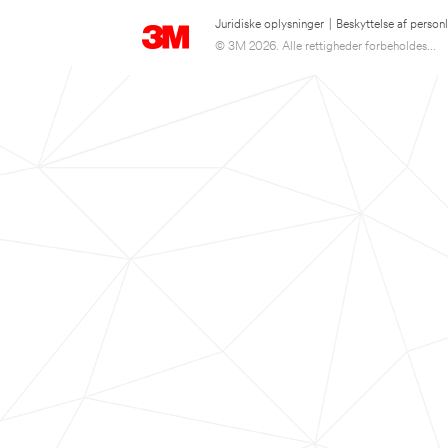
Juridiske oplysninger
|
Beskyttelse af person
© 3M 2026. Alle rettigheder forbeholdes...