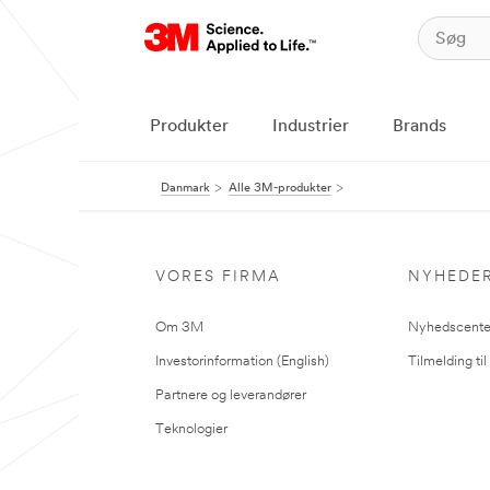
Produkter
Industrier
Brands
Danmark
Alle 3M-produkter
VORES FIRMA
NYHEDE
Om 3M
Nyhedscente
Investorinformation (English)
Tilmelding ti
Partnere og leverandører
Teknologier