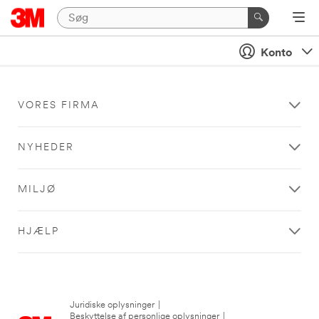
Konto
VORES FIRMA
NYHEDER
MILJØ
HJÆLP
Juridiske oplysninger
|
Beskyttelse af personlige oplysninger
|