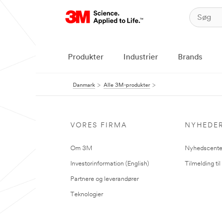
Produkter
Industrier
Brands
Danmark
Alle 3M-produkter
VORES FIRMA
NYHEDE
Om 3M
Nyhedscente
Investorinformation (English)
Tilmelding ti
Partnere og leverandører
Teknologier