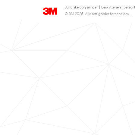
Juridiske oplysninger
|
Beskyttelse af person
© 3M 2026. Alle rettigheder forbeholdes...