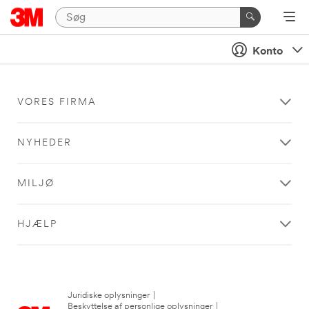
Konto
VORES FIRMA
NYHEDER
MILJØ
HJÆLP
Juridiske oplysninger
|
Beskyttelse af personlige oplysninger
|