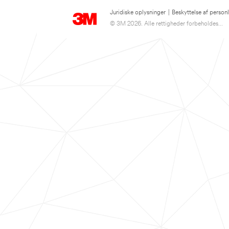
Juridiske oplysninger
|
Beskyttelse af person
© 3M 2026. Alle rettigheder forbeholdes...