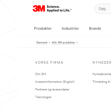
Produkter
Industrier
Brands
Danmark
Alle 3M-produkter
VORES FIRMA
NYHEDE
Om 3M
Nyhedscente
Investorinformation (English)
Tilmelding ti
Partnere og leverandører
Teknologier