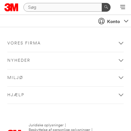
Konto
VORES FIRMA
NYHEDER
MILJØ
HJÆLP
Juridiske oplysninger
|
Beskyttelse af personlige oplysninger
|