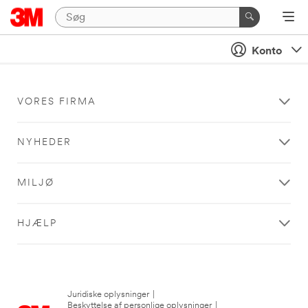
Konto
VORES FIRMA
NYHEDER
MILJØ
HJÆLP
Juridiske oplysninger
|
Beskyttelse af personlige oplysninger
|