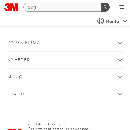
Konto
VORES FIRMA
NYHEDER
MILJØ
HJÆLP
Juridiske oplysninger
|
Beskyttelse af personlige oplysninger
|