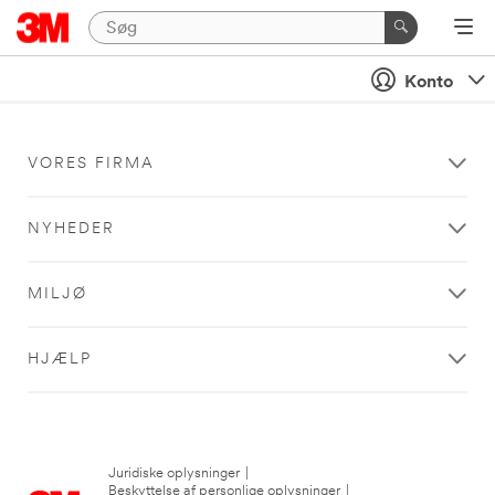
Konto
VORES FIRMA
NYHEDER
MILJØ
HJÆLP
Juridiske oplysninger
|
Beskyttelse af personlige oplysninger
|