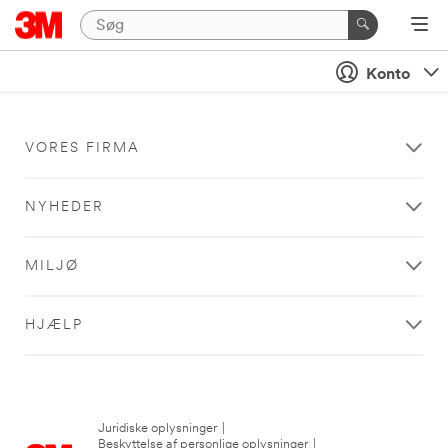
Konto
VORES FIRMA
NYHEDER
MILJØ
HJÆLP
Juridiske oplysninger
|
Beskyttelse af personlige oplysninger
|