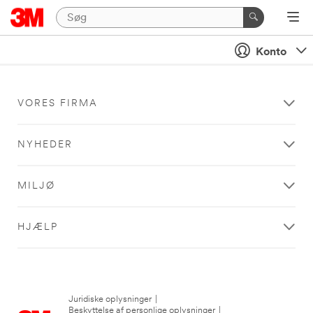
Konto
VORES FIRMA
NYHEDER
MILJØ
HJÆLP
Juridiske oplysninger
|
Beskyttelse af personlige oplysninger
|