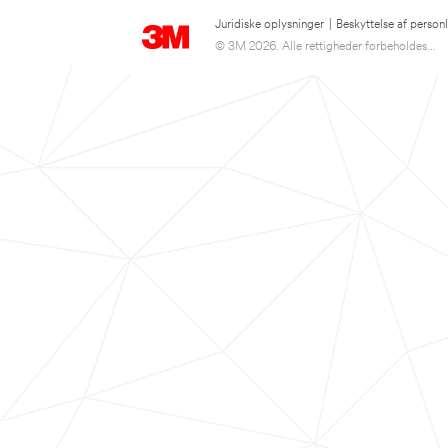
Juridiske oplysninger
|
Beskyttelse af person
© 3M 2026. Alle rettigheder forbeholdes...