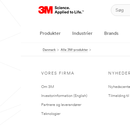
Produkter
Industrier
Brands
Danmark
Alle 3M-produkter
VORES FIRMA
NYHEDE
Om 3M
Nyhedscente
Investorinformation (English)
Tilmelding ti
Partnere og leverandører
Teknologier