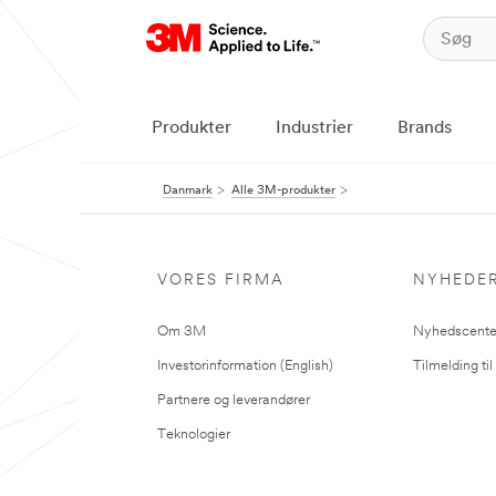
Produkter
Industrier
Brands
Danmark
Alle 3M-produkter
VORES FIRMA
NYHEDE
Om 3M
Nyhedscente
Investorinformation (English)
Tilmelding ti
Partnere og leverandører
Teknologier