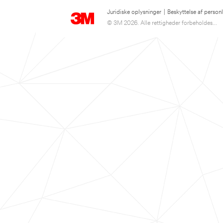
Juridiske oplysninger
|
Beskyttelse af person
© 3M 2026. Alle rettigheder forbeholdes...