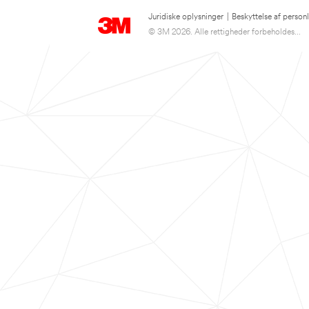
Juridiske oplysninger
|
Beskyttelse af person
© 3M 2026. Alle rettigheder forbeholdes...