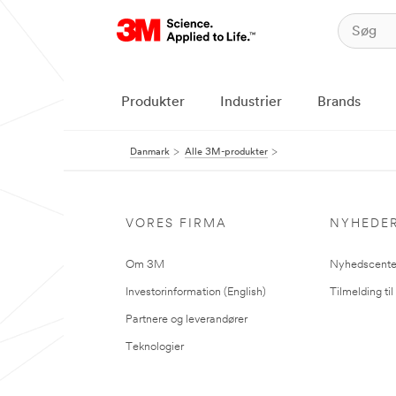
Produkter
Industrier
Brands
Danmark
Alle 3M-produkter
VORES FIRMA
NYHEDE
Om 3M
Nyhedscente
Investorinformation (English)
Tilmelding ti
Partnere og leverandører
Teknologier