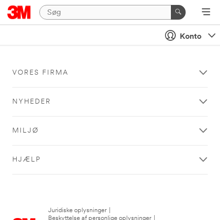
Konto
VORES FIRMA
NYHEDER
MILJØ
HJÆLP
Juridiske oplysninger
|
Beskyttelse af personlige oplysninger
|