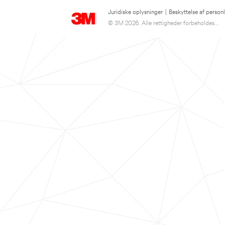
Juridiske oplysninger
|
Beskyttelse af person
© 3M 2026. Alle rettigheder forbeholdes...