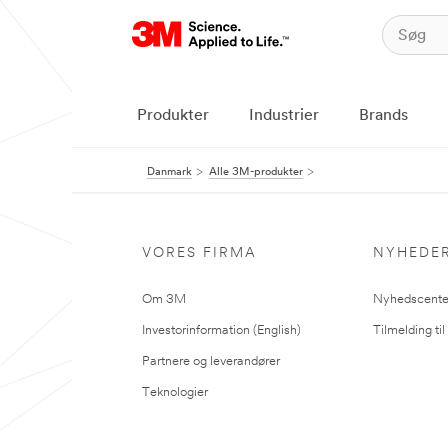
Produkter
Industrier
Brands
Danmark
Alle 3M-produkter
VORES FIRMA
NYHEDE
Om 3M
Nyhedscente
Investorinformation (English)
Tilmelding ti
Partnere og leverandører
Teknologier