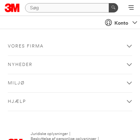
Konto
VORES FIRMA
NYHEDER
MILJØ
HJÆLP
Juridiske oplysninger
|
Beskyttelse af personlige oplysninger
|