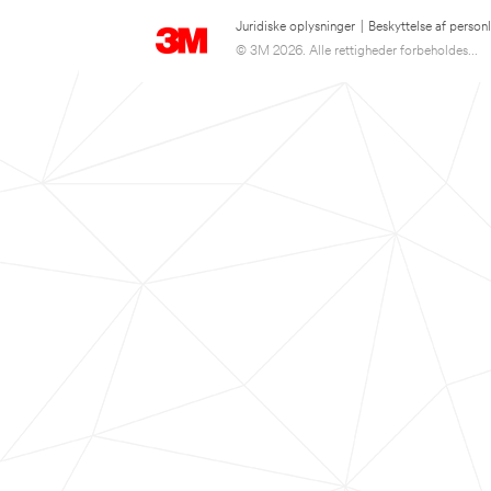
Juridiske oplysninger
|
Beskyttelse af person
© 3M 2026. Alle rettigheder forbeholdes...