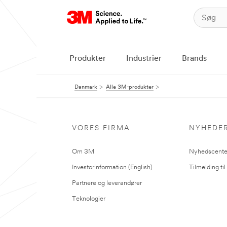
Produkter
Industrier
Brands
Danmark
Alle 3M-produkter
VORES FIRMA
NYHEDE
Om 3M
Nyhedscente
Investorinformation (English)
Tilmelding ti
Partnere og leverandører
Teknologier