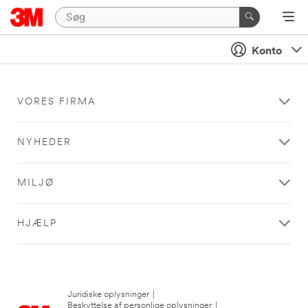
Konto
VORES FIRMA
NYHEDER
MILJØ
HJÆLP
Juridiske oplysninger
|
Beskyttelse af personlige oplysninger
|